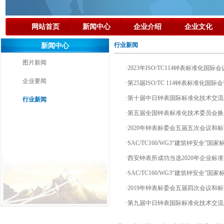
网站首页
新闻中心
企业介绍
企业文化
行业新闻
新闻中心
图片新闻
·
2023年ISO/TC114钟表标准化国际
企业要闻
·
第25届ISO/TC 114钟表标准化国
·
第十届中日钟表国际标准化技术交流
行业新闻
·
第五届全国钟表标准化技术委员会换
·
2020年钟表标委会五届五次会议和
·
SAC/TC160/WG3“建筑钟安全
·
西安钟表所成功当选2020年企业标准
·
SAC/TC160/WG3“建筑钟安全”
·
2019年钟表标委会五届四次会议和
·
第九届中日钟表国际标准化技术交流