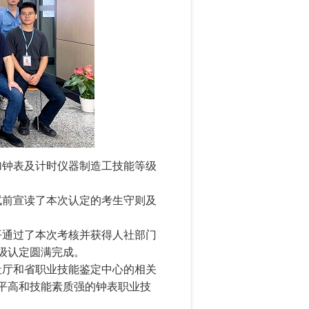
加钟表及计时仪器制造工技能等级
试前宣读了本次认定的考生守则及
平通过了本次考核并获得人社部门
等级认定圆满完成。
社厅和省职业技能鉴定中心的相关
平高和技能素质强的钟表职业技