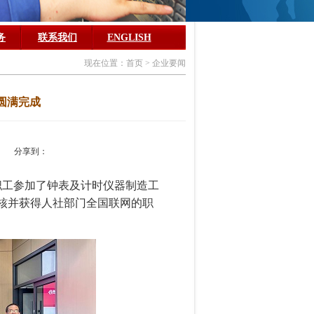
务
联系我们
ENGLISH
现在位置：首页 > 企业要闻
圆满完成
/15 分享到：
名职工参加了钟表及计时仪器制造工
考核并获得人社部门全国联网的职