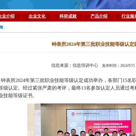
企业介绍
企业文化
科研成就
产品介绍
行业服
闻
钟表所2024年第三批职业技能等级认定
信息来源：信息培训中心
发布时间：2024/9
钟表所2024年第三批职业技能等级认定成功举办，各部门15
等级认定。经过紧张严肃的考评，最终13名参加认定人员通过
业技能等级证书。