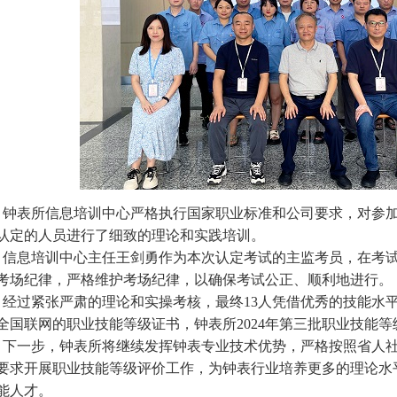
钟表所信息培训中心严格执行国家职业标准和公司要求，对参
认定的人员进行了细致的理论和实践培训。
信息培训中心主任王剑勇作为本次认定考试的主监考员，在考
考场纪律，严格维护考场纪律，以确保考试公正、顺利地进行。
经过紧张严肃的理论和实操考核，最终13人凭借优秀的技能水
全国联网的职业技能等级证书，钟表所2024年第三批职业技能
下一步，钟表所将继续发挥钟表专业技术优势，严格按照省人
要求开展职业技能等级评价工作，为钟表行业培养更多的理论水
能人才。