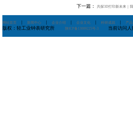
下一篇：
共探3D打印新未来｜
|
|
|
|
|
网站首页
新闻中心
企业介绍
企业文化
科研成就
产品
版权：轻工业钟表研究所
当前访问人数：
陕ICP备13009225号-3