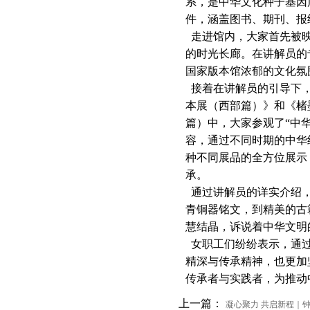
系，是中华文化种子基因
件，涵盖图书、期刊、报
走进馆内，大家首先被映
的时光长廊。在讲解员的
国家版本馆浓郁的文化氛
接着在讲解员的引导下，
本展（西部篇）》和《楮
篇）中，大家参观了“中华
容，通过不同时期的中华
种不同展品的全方位展示
承。
通过讲解员的详实介绍，
青铜器铭文，到精美的古
慧结晶，诉说着中华文明
女职工们纷纷表示，通过
精深与传承精神，也更加
传承者与实践者，为推动
上一篇：
凝心聚力 共启新程｜钟