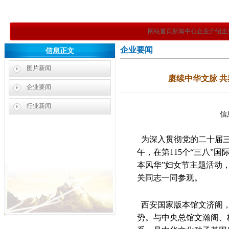
网站首页
新闻中心
企业介绍
企
企业要闻
信息正文
图片新闻
赓续中华文脉 共
企业要闻
行业新闻
信
为深入贯彻党的二十届三
午，在第115个“三八”
本风华”妇女节主题活动
关同志一同参观。
西安国家版本馆文济阁，
势。与中央总馆文瀚阁、