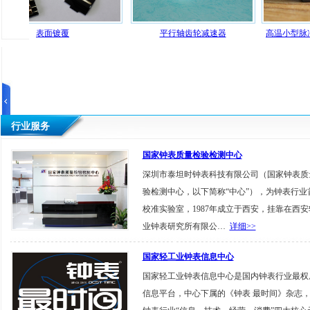
面镀覆
平行轴齿轮减速器
高温小型脉冲计数器（XM
行业服务
国家钟表质量检验检测中心
深圳市泰坦时钟表科技有限公司（国家钟表质
验检测中心，以下简称“中心”），为钟表行业
校准实验室，1987年成立于西安，挂靠在西安
业钟表研究所有限公…
详细>>
国家轻工业钟表信息中心
国家轻工业钟表信息中心是国内钟表行业最权
信息平台，中心下属的《钟表 最时间》杂志