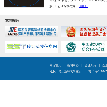
钟表行业“信息、技术、经营、消费”四大核心
素，以行业专家视角…
详细>>
友情链接
网站首页
|
新闻中心
|
企业介绍
|
企
版权：轻工业钟表研究所
陕ICP备130092